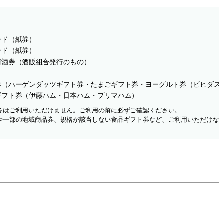
ード（紙券）
ード（紙券）
清酒券（酒販組合発行のもの）
券（ハーゲンダッツギフト券・たまごギフト券・ヨーグルト券（ビヒダ
ギフト券（伊藤ハム・日本ハム・プリマハム）
券はご利用いただけません。ご利用の前に必ずご確認ください。
や一部の地域商品券、規格が該当しない食品ギフト券など、ご利用いただけ