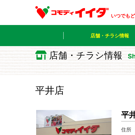
いつでもど
店舗・チラシ情報
店舗・チラシ情報
Sh
平井店
平
住所