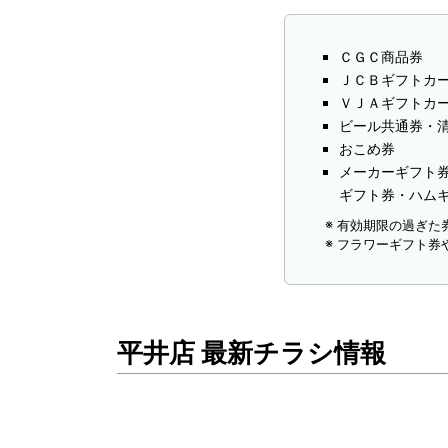
ＣＧＣ商品券
ＪＣＢギフトカ
ＶＪＡギフトカ
ビール共通券・
おこめ券
メーカーギフト
ギフト券・ハム
有効期限の過ぎた
フラワーギフト券
平井店 最新チラシ情報