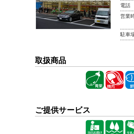
電話
営業
駐車
取扱商品
ご提供サービス