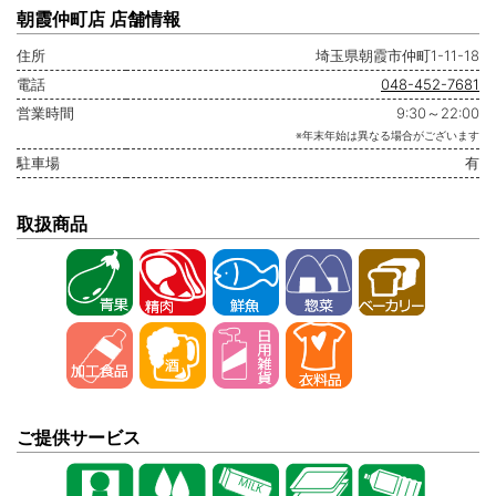
朝霞仲町店 店舗情報
住所
埼玉県朝霞市仲町1-11-18
電話
048-452-7681
営業時間
9:30～22:00
※年末年始は異なる場合がございます
駐車場
有
取扱商品
ご提供サービス