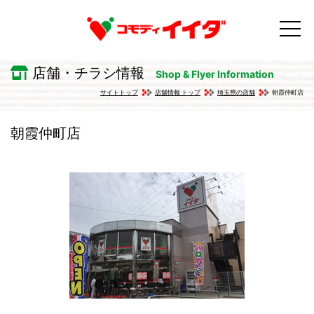
店舗・チラシ情報
Shop & Flyer Information
サイトトップ
店舗情報 トップ
埼玉県の店舗
朝霞仲町店
朝霞仲町店