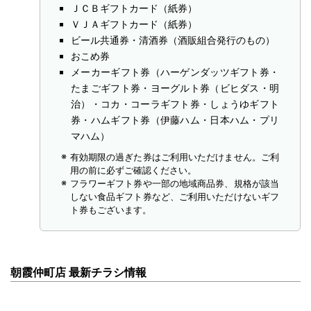
ＪＣＢギフトカード（紙券）
ＶＪＡギフトカード（紙券）
ビール共通券・清酒券（酒販組合発行のもの）
おこめ券
メーカーギフト券（ハーゲンダッツギフト券・
たまごギフト券・ヨーグルト券（ビヒダス・明
治）・コカ・コーラギフト券・しょうゆギフト
券・ハムギフト券（伊藤ハム・日本ハム・プリ
マハム）
有効期限の過ぎた券はご利用いただけません。ご利
用の前に必ずご確認ください。
フラワーギフト券や一部の地域商品券、規格が該当
しない食品ギフト券など、ご利用いただけないギフ
ト券もございます。
朝霞仲町店 最新チラシ情報