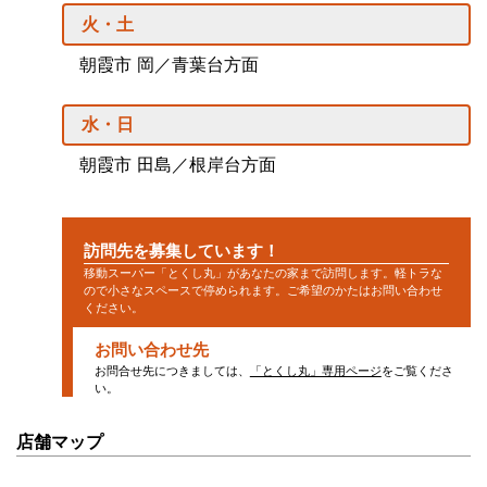
火・土
朝霞市 岡／青葉台方面
水・日
朝霞市 田島／根岸台方面
訪問先を募集しています！
移動スーパー「とくし丸」があなたの家まで訪問します。軽トラな
ので小さなスペースで停められます。ご希望のかたはお問い合わせ
ください。
お問い合わせ先
お問合せ先につきましては、
「とくし丸」専用ページ
をご覧くださ
い。
店舗マップ