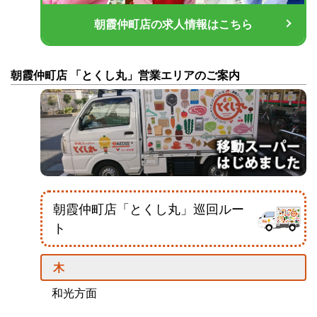
朝霞仲町店の求人情報はこちら
朝霞仲町店 「とくし丸」営業エリアのご案内
朝霞仲町店「とくし丸」巡回ルー
ト
木
和光方面