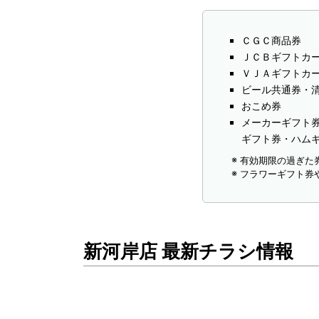
ＣＧＣ商品券
ＪＣＢギフトカ
ＶＪＡギフトカ
ビール共通券・
おこめ券
メーカーギフト
ギフト券・ハム
有効期限の過ぎた
フラワーギフト券
新河岸店 最新チラシ情報