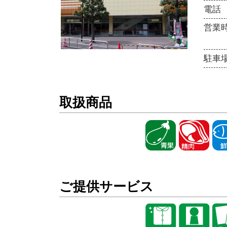
電話
営業
駐車
取扱商品
ご提供サービス