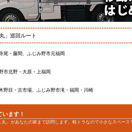
丸」巡回ルート
寺尾・藤間、ふじみ野市元福岡
野市北野・大原・上福岡
木野目・古市場、ふじみ野市滝・福岡・川崎
ています！
し丸」があなたの家まで訪問します。軽トラなので小さなスペース