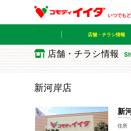
いつでもど
店舗・チラシ情報
店舗・チラシ情報
Sh
新河岸店
新
住所