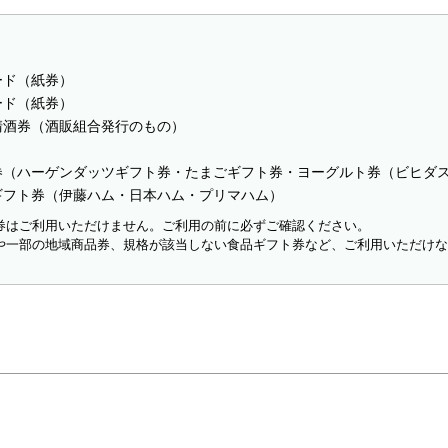
ード（紙券）
ード（紙券）
清酒券（酒販組合発行のもの）
券（ハーゲンダッツギフト券・たまごギフト券・ヨーグルト券（ビヒダ
ギフト券（伊藤ハム・日本ハム・プリマハム）
券はご利用いただけません。ご利用の前に必ずご確認ください。
や一部の地域商品券、規格が該当しない食品ギフト券など、ご利用いただけ