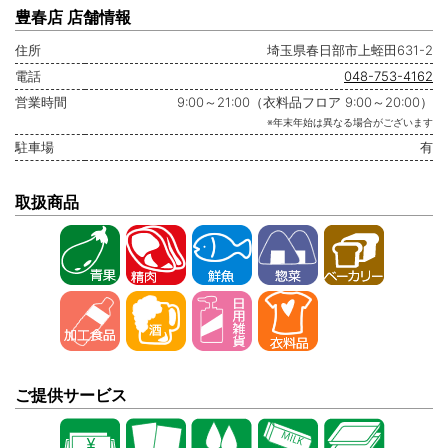
豊春店 店舗情報
住所
埼玉県春日部市上蛭田631-2
電話
048-753-4162
営業時間
9:00～21:00（衣料品フロア 9:00～20:00）
※年末年始は異なる場合がございます
駐車場
有
取扱商品
ご提供サービス