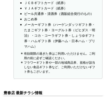
ＪＣＢギフトカード（紙券）
ＶＪＡギフトカード（紙券）
ビール共通券・清酒券（酒販組合発行のもの）
おこめ券
メーカーギフト券（ハーゲンダッツギフト券・
たまごギフト券・ヨーグルト券（ビヒダス・明
治）・コカ・コーラギフト券・しょうゆギフト
券・ハムギフト券（伊藤ハム・日本ハム・プリ
マハム）
有効期限の過ぎた券はご利用いただけません。ご利
用の前に必ずご確認ください。
フラワーギフト券や一部の地域商品券、規格が該当
しない食品ギフト券など、ご利用いただけないギフ
ト券もございます。
豊春店 最新チラシ情報