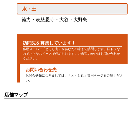
水・土
徳力・表慈恩寺・大谷・大野島
訪問先を募集しています！
移動スーパー「とくし丸」があなたの家まで訪問します。軽トラな
ので小さなスペースで停められます。ご希望のかたはお問い合わせ
ください。
お問い合わせ先
お問合せ先につきましては、
「とくし丸」専用ページ
をご覧くださ
い。
店舗マップ