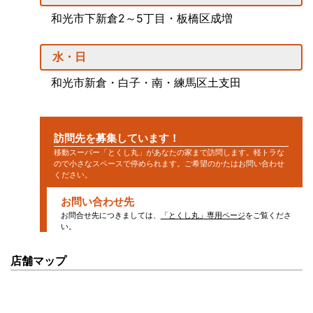
和光市下新倉2～5丁目・板橋区成増
水・日
和光市新倉・白子・南・練馬区土支田
訪問先を募集しています！
移動スーパー「とくし丸」があなたの家まで訪問します。軽トラな
ので小さなスペースで停められます。ご希望のかたはお問い合わせ
ください。
お問い合わせ先
お問合せ先につきましては、
「とくし丸」専用ページ
をご覧くださ
い。
店舗マップ