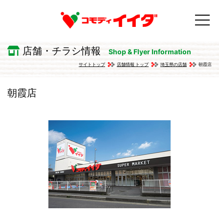
店舗・チラシ情報
Shop & Flyer Information
サイトトップ
店舗情報 トップ
埼玉県の店舗
朝霞店
朝霞店