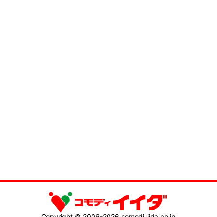
Copyright © 2006-2026 comodi-iida.co.jp