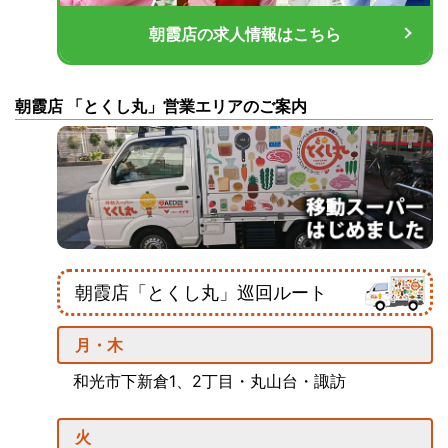
朝霞店の求人情報はこちら
朝霞店 「とくし丸」営業エリアのご案内
朝霞店「とくし丸」巡回ルート
月・木
和光市下新倉1、2丁目・丸山台・諏訪
火