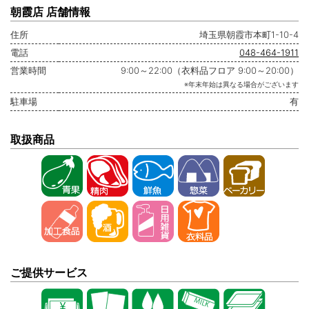
朝霞店 店舗情報
住所
埼玉県朝霞市本町1-10-4
電話
048-464-1911
営業時間
9:00～22:00（衣料品フロア 9:00～20:00）
※年末年始は異なる場合がございます
駐車場
有
取扱商品
ご提供サービス