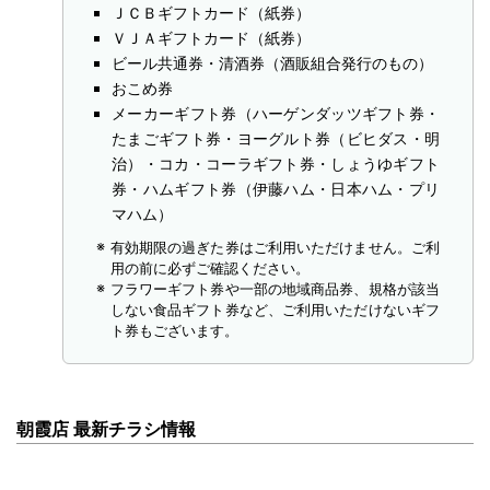
ＪＣＢギフトカード（紙券）
ＶＪＡギフトカード（紙券）
ビール共通券・清酒券（酒販組合発行のもの）
おこめ券
メーカーギフト券（ハーゲンダッツギフト券・
たまごギフト券・ヨーグルト券（ビヒダス・明
治）・コカ・コーラギフト券・しょうゆギフト
券・ハムギフト券（伊藤ハム・日本ハム・プリ
マハム）
有効期限の過ぎた券はご利用いただけません。ご利
用の前に必ずご確認ください。
フラワーギフト券や一部の地域商品券、規格が該当
しない食品ギフト券など、ご利用いただけないギフ
ト券もございます。
朝霞店 最新チラシ情報