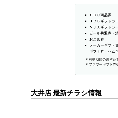
ＣＧＣ商品券
ＪＣＢギフトカ
ＶＪＡギフトカ
ビール共通券・
おこめ券
メーカーギフト
ギフト券・ハム
有効期限の過ぎた
フラワーギフト券
大井店 最新チラシ情報