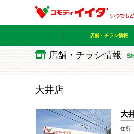
いつでもど
店舗・チラシ情報
店舗・チラシ情報
Sh
大井店
大
住所