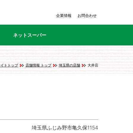
企業情報
お問合わせ
ネットスーパー
サイトトップ
店舗情報 トップ
埼玉県の店舗
大井店
埼玉県ふじみ野市亀久保1154