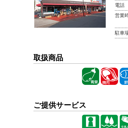
電話
営業
駐車
取扱商品
ご提供サービス