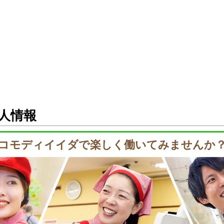
人情報
コモディイイダで楽しく
働いてみませんか