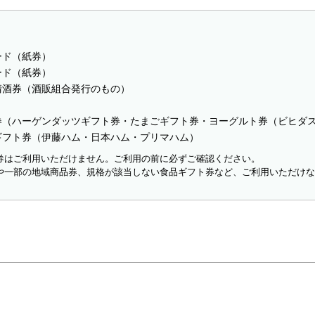
ード（紙券）
ード（紙券）
清酒券（酒販組合発行のもの）
券（ハーゲンダッツギフト券・たまごギフト券・ヨーグルト券（ビヒダ
ギフト券（伊藤ハム・日本ハム・プリマハム）
券はご利用いただけません。ご利用の前に必ずご確認ください。
や一部の地域商品券、規格が該当しない食品ギフト券など、ご利用いただけ