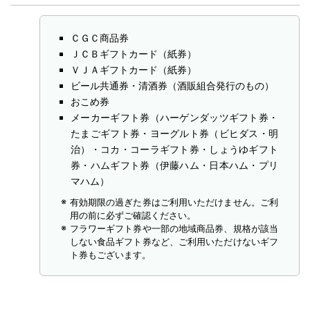
ＣＧＣ商品券
ＪＣＢギフトカード（紙券）
ＶＪＡギフトカード（紙券）
ビール共通券・清酒券（酒販組合発行のもの）
おこめ券
メーカーギフト券（ハーゲンダッツギフト券・
たまごギフト券・ヨーグルト券（ビヒダス・明
治）・コカ・コーラギフト券・しょうゆギフト
券・ハムギフト券（伊藤ハム・日本ハム・プリ
マハム）
有効期限の過ぎた券はご利用いただけません。ご利
用の前に必ずご確認ください。
フラワーギフト券や一部の地域商品券、規格が該当
しない食品ギフト券など、ご利用いただけないギフ
ト券もございます。