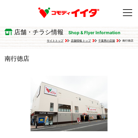
店舗・チラシ情報
Shop & Flyer Information
サイトトップ
店舗情報 トップ
千葉県の店舗
南行徳店
南行徳店