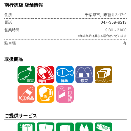
南行徳店 店舗情報
住所
千葉県市川市新井3-17-1
電話
047-359-9213
営業時間
9:30～21:00
※年末年始は異なる場合がございます
駐車場
有
取扱商品
ご提供サービス